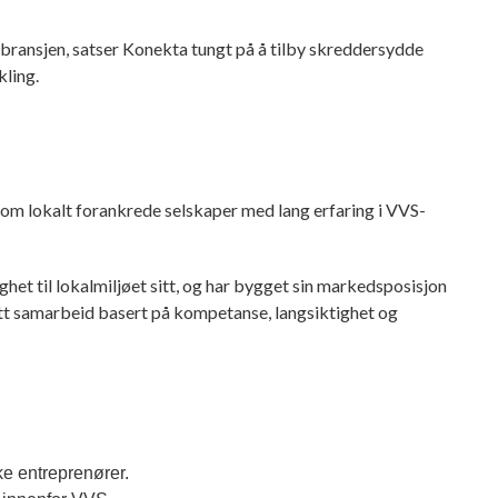
bransjen, satser Konekta tungt på å tilby skreddersydde
kling.
 som lokalt forankrede selskaper med lang erfaring i VVS-
ghet til lokalmiljøet sitt, og har bygget sin markedsposisjon
tett samarbeid basert på kompetanse, langsiktighet og
e entreprenører.