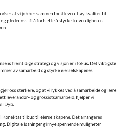
viser at vi jobber sammen for å levere høy kvalitet til
og gleder oss til å fortsette å styrke troverdigheten
hun.
sens fremtidige strategi og visjon er i fokus. Det viktigste
kommer av samarbeid og styrke eierselskapenes
gjør oss sterkere, og at vi lykkes ved å samarbeide og lære
ett leverandør- og grossistsamarbeid, hjelper vi
oll Dyb.
i Konektas tilbud til eierselskapene. Det arrangeres
ing. Digitale løsninger gir nye spennende muligheter