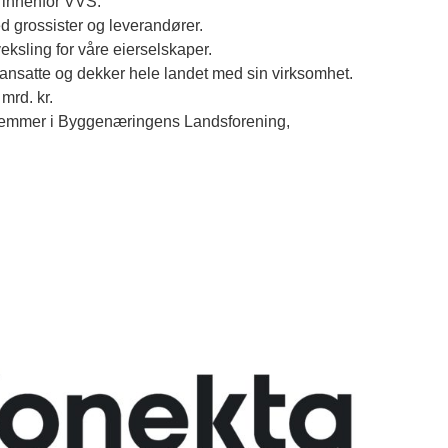
 innenfor VVS.
d grossister og leverandører.
ksling for våre eierselskaper.
ansatte og dekker hele landet med sin virksomhet.
mrd. kr.
dlemmer i Byggenæringens Landsforening,