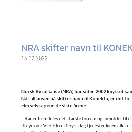
NRA skifter navn til KONE
15.02.2022
Norsk Rørallianse (NRA) har siden 2002 knyttet sa
Når alliansen nå skifter navn til Konekta, er det for
eierselskapene de siste årene.
– Rør er fremdeles det største forretningsområdet til e
til nye områder. Flere tilbyr i dag tjenester innen alle te