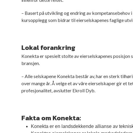
– Basert på utvikling og endring av kompetansebehov i 
kursopplegg som bidrar til eierselskapenes faglige utvi
Lokal forankring
Konekta er spesielt stolte av eierselskapenes posisjon
bransjen.
– Alle selskapene Konekta består av, har en sterk tilhøri
over mange år. Å velge et av våre eierselskaper gir et 
profesjonalitet, avslutter Ekroll Dyb.
Fakta om Konekta:
Konekta er en landsdekkende allianse av teknisk