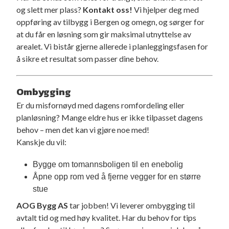
og slett mer plass?
Kontakt oss!
Vi hjelper deg med
oppføring av tilbygg i Bergen og omegn, og sørger for
at du får en løsning som gir maksimal utnyttelse av
arealet. Vi bistår gjerne allerede i planleggingsfasen for
å sikre et resultat som passer dine behov.
Ombygging
Er du misfornøyd med dagens romfordeling eller
planløsning? Mange eldre hus er ikke tilpasset dagens
behov – men det kan vi gjøre noe med!
Kanskje du vil:
Bygge om tomannsboligen til en enebolig
Åpne opp rom ved å fjerne vegger for en større
stue
AOG Bygg AS
tar jobben! Vi leverer ombygging til
avtalt tid og med høy kvalitet. Har du behov for tips