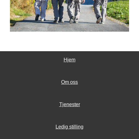
Hjem
Om oss
Tjenester
Ledig stilling