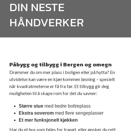
DIN NESTE
HÅNDVERKER
Påbygg og tilbygg i Bergen og omegn
Drømmer du om mer plass i boligen eller på hytta? En
utvidelse kan være en kjærkommen løsning – spesielt
når kvadratmeterne er få fra før. Et tilbygg gir deg
muligheten til å skape rom for det du savner:
Større stue
med bedre boltreplass
Ekstra soverom
med flere sengeplasser
Et mer funksjonelt kjøkken
Har du et hus som føles for trangt, eller ønsker du rett