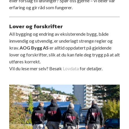
eller forslag til løsninger? Spør oss gjerne – vi deler vår
erfaring og gir råd som fungerer.
Lover og forskrifter
All bygging og endring av eksisterende bygg, både
innvendig og utvendig, er underlagt strenge regler og
krav.
AOG Bygg AS
er alltid oppdatert på gjeldende
lover og forskrifter, slik at du kan føle deg trygg på at alt
utføres korrekt.
Vil du lese mer selv? Besøk
Lovdata
for detaljer.