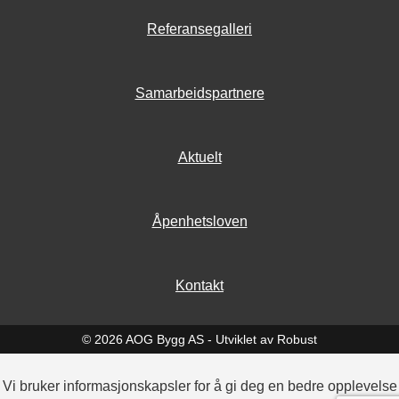
Referansegalleri
Samarbeidspartnere
Aktuelt
Åpenhetsloven
Kontakt
© 2026 AOG Bygg AS -
Utviklet av Robust
Vi bruker informasjonskapsler for å gi deg en bedre opplevelse