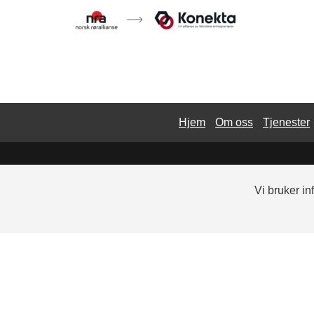
Hjem
Om oss
Tjenester
Vi bruker i