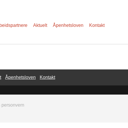
eidspartnere
Aktuelt
Åpenhetsloven
Kontakt
t
Åpenhetsloven
Kontakt
m personvern