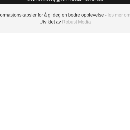
nformasjonskapsler for å gi deg en bedre opplevelse -
les mer o
Utviklet av
Robust Media