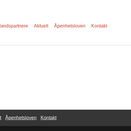
eidspartnere
Aktuelt
Åpenhetsloven
Kontakt
t
Åpenhetsloven
Kontakt