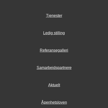
Tjenester
Ledig stilling
Referansegalleri
Samarbeidspartnere
Aktuelt
Åpenhetsloven