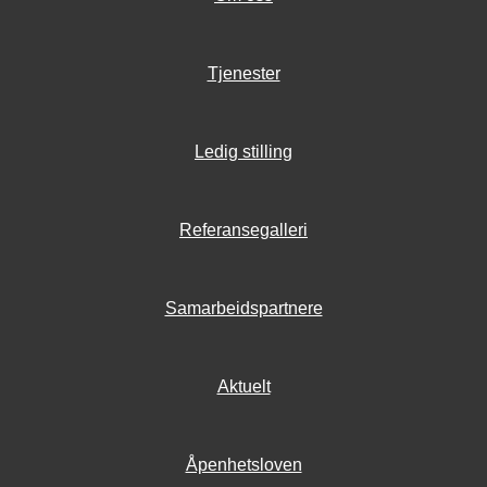
Tjenester
Ledig stilling
Referansegalleri
Samarbeidspartnere
Aktuelt
Åpenhetsloven