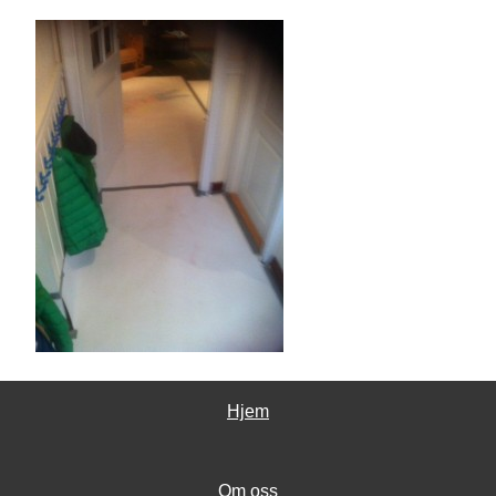
Hjem
Om oss