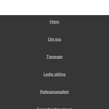
Hjem
Om oss
Tjenester
Ledig stilling
Referansegalleri