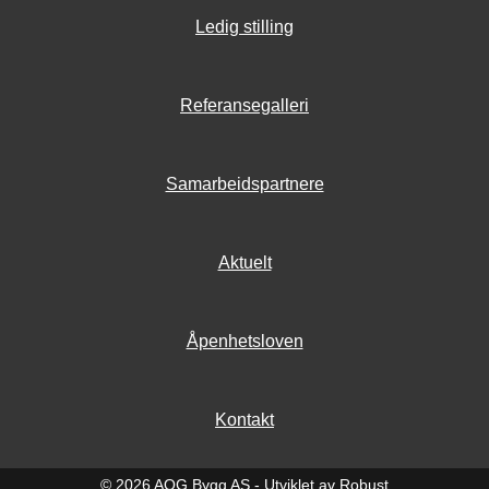
Ledig stilling
Referansegalleri
Samarbeidspartnere
Aktuelt
Åpenhetsloven
Kontakt
© 2026 AOG Bygg AS -
Utviklet av Robust