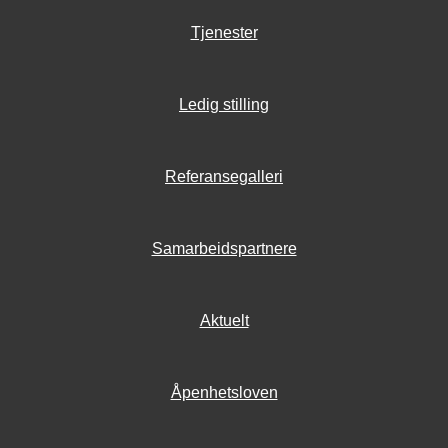
Tjenester
Ledig stilling
Referansegalleri
Samarbeidspartnere
Aktuelt
Åpenhetsloven